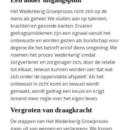
Een ander uitgangspunt
Het Wederkerig Groeiproces richt zich op de
mens als geheel. We sluiten aan op talenten,
krachten en gezonde kanten. Ervaren
gedragsproblemen zijn een signaal vanuit het
onbewuste en worden gezien als boodschap voor
degene die het betreft en/of diens omgeving. We
noemen het proces ‘wederkerig’ omdat
zorgverlener en zorgvrager zich, door de relatie
tot elkaar, bewust kunnen worden van ‘dat wat
zich onder de oppervlakte afspeelt’. Als het
onbewust in zicht komt en bewust wordt
gemaakt, wordt gedrag een keuze en krijgt
iemand meer regie over het eigen leven.
Vergroten van draagkracht
De stappen van Het Wederkerig Groeiproces
gaan uit van wensen en verlangens. We lossen