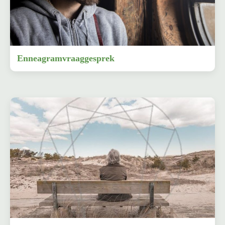
Enneagramvraaggesprek