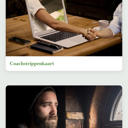
Coachstrippenkaart