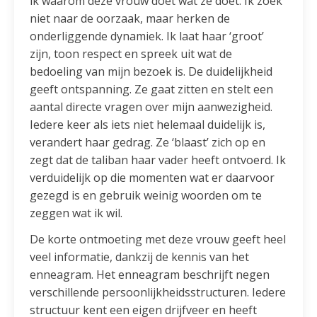
ik waarom deze vrouw doet wat ze doet. Ik zoek
niet naar de oorzaak, maar herken de
onderliggende dynamiek. Ik laat haar ‘groot’
zijn, toon respect en spreek uit wat de
bedoeling van mijn bezoek is. De duidelijkheid
geeft ontspanning. Ze gaat zitten en stelt een
aantal directe vragen over mijn aanwezigheid.
Iedere keer als iets niet helemaal duidelijk is,
verandert haar gedrag. Ze ‘blaast’ zich op en
zegt dat de taliban haar vader heeft ontvoerd. Ik
verduidelijk op die momenten wat er daarvoor
gezegd is en gebruik weinig woorden om te
zeggen wat ik wil.
De korte ontmoeting met deze vrouw geeft heel
veel informatie, dankzij de kennis van het
enneagram. Het enneagram beschrijft negen
verschillende persoonlijkheidsstructuren. Iedere
structuur kent een eigen drijfveer en heeft