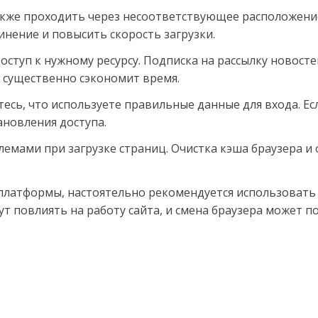
кже проходить через несоответствующее расположение
нение и повысить скорость загрузки.
оступ к нужному ресурсу. Подписка на рассылку новост
 существенно сэкономит время.
есь, что используете правильные данные для входа. Ес
ановления доступа.
емами при загрузке страниц. Очистка кэша браузера и 
латформы, настоятельно рекомендуется использовать
т повлиять на работу сайта, и смена браузера может 