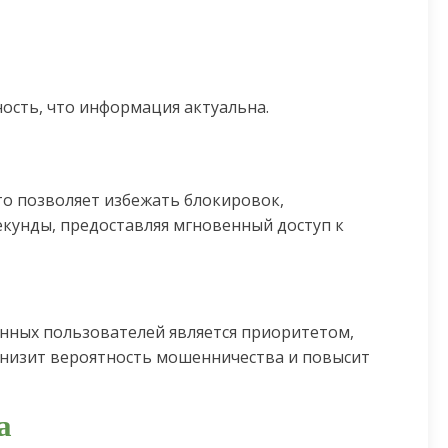
ость, что информация актуальна.
Это позволяет избежать блокировок,
екунды, предоставляя мгновенный доступ к
нных пользователей является приоритетом,
снизит вероятность мошенничества и повысит
а