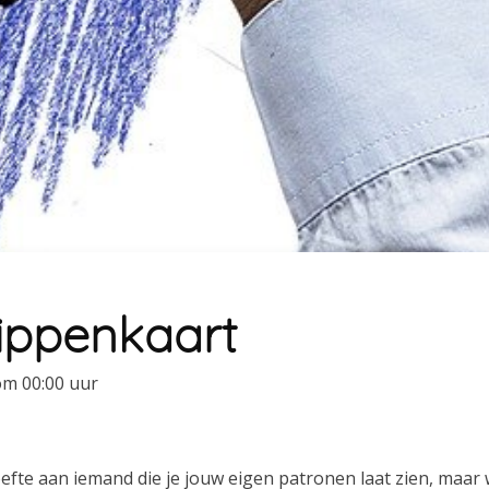
ippenkaart
m 00:00 uur
efte aan iemand die je jouw eigen patronen laat zien, maar w