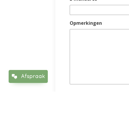
Opmerkingen
Afspraak
Prijs
Prijs:
Deze site wordt bescherm
toepassing.