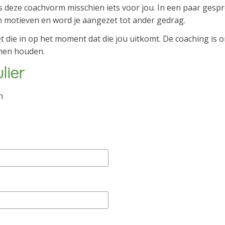
 deze coachvorm misschien iets voor jou. In een paar gespre
n motieven en word je aangezet tot ander gedrag.
et die in op het moment dat die jou uitkomt. De coaching is 
nnen houden.
lier
n