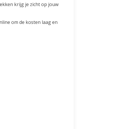
kken krijg je zicht op jouw
online om de kosten laag en